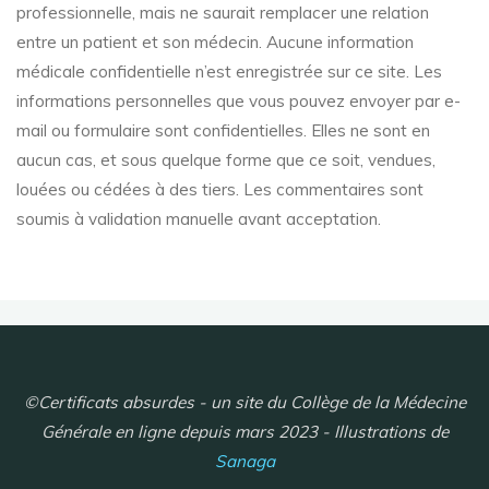
professionnelle, mais ne saurait remplacer une relation
entre un patient et son médecin. Aucune information
médicale confidentielle n’est enregistrée sur ce site. Les
informations personnelles que vous pouvez envoyer par e-
mail ou formulaire sont confidentielles. Elles ne sont en
aucun cas, et sous quelque forme que ce soit, vendues,
louées ou cédées à des tiers. Les commentaires sont
soumis à validation manuelle avant acceptation.
©Certificats absurdes - un site du Collège de la Médecine
Générale en ligne depuis mars 2023 - Illustrations de
Sanaga